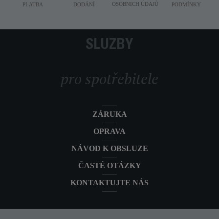
OSOBNICH ÚDAJÙ
PLATBA
DODÁNÍ
PODMÍNKY
SLUŽBY
pro spotřebitele
ZÁRUKA
OPRAVA
NÁVOD K OBSLUZE
ČASTÉ OTÁZKY
KONTAKTUJTE NÁS