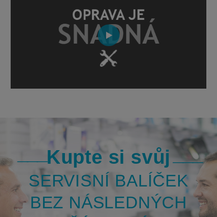
Kupte si svůj
SERVISNÍ BALÍČEK
BEZ NÁSLEDNÝCH