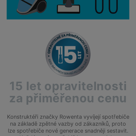
15 let opravitelnosti
za přiměřenou cenu
Konstruktéři značky Rowenta vyvíjejí spotřebiče
na základě zpětné vazby od zákazníků, proto
lze spotřebiče nové generace snadněji sestavit.