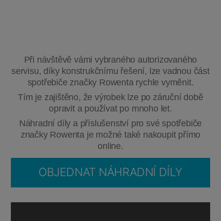
Při návštěvě vámi vybraného autorizovaného
servisu, díky konstrukčnímu řešení, lze vadnou část
spotřebiče značky Rowenta rychle vyměnit.
Tím je zajištěno, že výrobek lze po záruční době
opravit a používat po mnoho let.
Náhradní díly a příslušenství pro své spotřebiče
značky Rowenta je možné také nakoupit přímo
online.
OBJEDNAT NÁHRADNÍ DÍLY