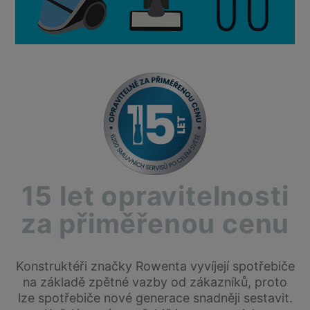
15 let opravitelnosti
za přiměřenou cenu
Konstruktéři značky Rowenta vyvíjejí spotřebiče
na základě zpětné vazby od zákazníků, proto
lze spotřebiče nové generace snadněji sestavit.