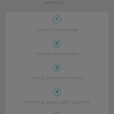
spotřebičů
Vybírám si svůj balíček
Provádím platbu online
Poukaz dostávám e-mailem
Nechám si opravit vadný spotřebič