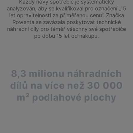
Každý nový spotřebič je systematicky
analyzován, aby se kvalifikoval pro označení „15
let opravitelnosti za přiměřenou cenu“. Značka
Rowenta se zavázala poskytovat technické
náhradní díly pro téměř všechny své spotřebiče
po dobu 15 let od nákupu.
8,3 milionu náhradních
dílů na více než 30 000
m² podlahové plochy