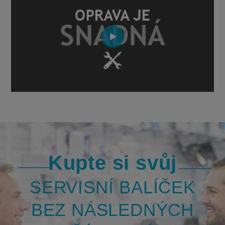
Kupte si svůj
SERVISNÍ BALÍČEK
BEZ NÁSLEDNÝCH