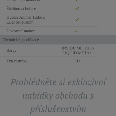
Štěrbinová hubice
Hubice Animal Turbo s
LED osvětlením
Dokovací stanice
Technické specifikace
INSIDE METAL &
Barvy
LIQUID METAL
Typ zástrčky
EU
Prohlédněte si exkluzivní
nabídky obchodu s
příslušenstvím