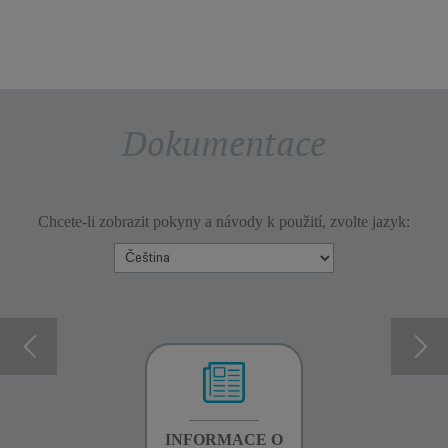
Dokumentace
Chcete-li zobrazit pokyny a návody k použití, zvolte jazyk:
INFORMACE O
INFORMACE O
INFORMACE O