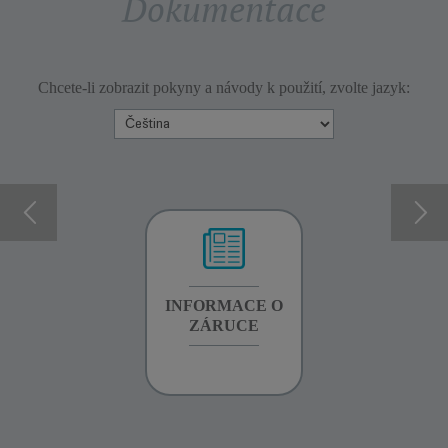
Dokumentace
Chcete-li zobrazit pokyny a návody k použití, zvolte jazyk:
INFORMACE O
INFORMACE O
INFORMACE O
ZÁRUCE
ZÁRUCE
ZÁRUCE