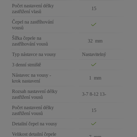
Počet nastavení délky
15
zastřižení vlasů
Čepel na zastříhování
vousů
Šířka čepele na
32 mm
zastříhování vousů
Typ nástavce na vousy
Nastavitelný
3 denní strniště
Nástavec na vousy -
1 mm
krok nastavení
Rozsah nastavení délky
3-7 8-12 13-
zastřižení vousů
Počet nastavení délky
15
zastřižení vousů
Detailní čepel na vousy
Velikost detailní čepele
7 mm