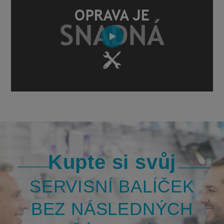
Kupte si svůj
SERVISNÍ BALÍČEK
BEZ NÁSLEDNÝCH