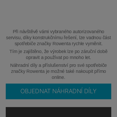
Při návštěvě vámi vybraného autorizovaného
servisu, díky konstrukčnímu řešení, lze vadnou část
spotřebiče značky Rowenta rychle vyměnit.
Tím je zajištěno, že výrobek lze po záruční době
opravit a používat po mnoho let.
Náhradní díly a příslušenství pro své spotřebiče
značky Rowenta je možné také nakoupit přímo
online.
OBJEDNAT NÁHRADNÍ DÍLY