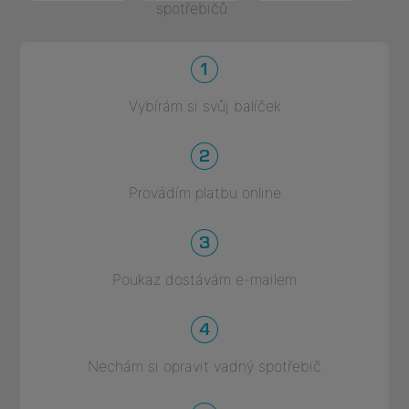
spotřebičů
Vybírám si svůj balíček
Provádím platbu online
Poukaz dostávám e-mailem
Nechám si opravit vadný spotřebič