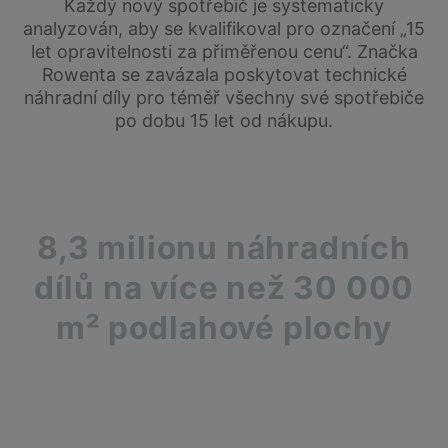
Každý nový spotřebič je systematicky
analyzován, aby se kvalifikoval pro označení „15
let opravitelnosti za přiměřenou cenu“. Značka
Rowenta se zavázala poskytovat technické
náhradní díly pro téměř všechny své spotřebiče
po dobu 15 let od nákupu.
8,3 milionu náhradních
dílů na více než 30 000
m² podlahové plochy