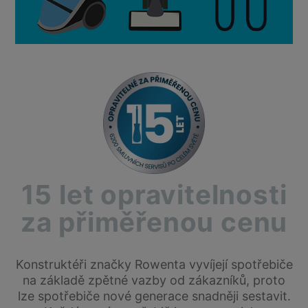
15 let opravitelnosti
za přiměřenou cenu
Konstruktéři značky Rowenta vyvíjejí spotřebiče
na základě zpětné vazby od zákazníků, proto
lze spotřebiče nové generace snadněji sestavit.