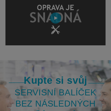
Kupte si svůj
SERVISNÍ BALÍČEK
BEZ NÁSLEDNÝCH