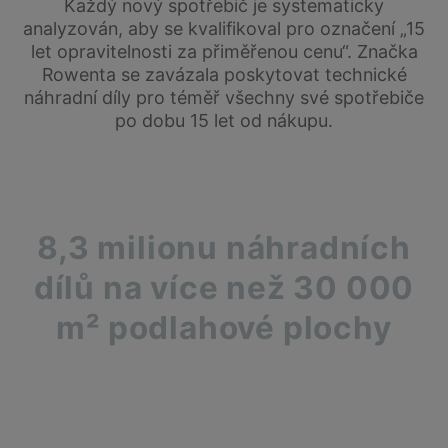
Každý nový spotřebič je systematicky
analyzován, aby se kvalifikoval pro označení „15
let opravitelnosti za přiměřenou cenu“. Značka
Rowenta se zavázala poskytovat technické
náhradní díly pro téměř všechny své spotřebiče
po dobu 15 let od nákupu.
8,3 milionu náhradních
dílů na více než 30 000
m² podlahové plochy