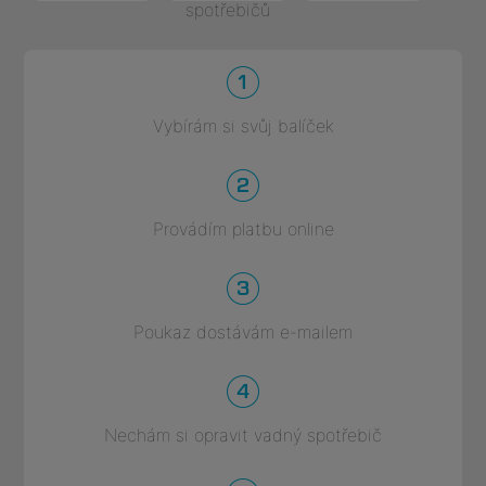
spotřebičů
Vybírám si svůj balíček
Provádím platbu online
Poukaz dostávám e-mailem
Nechám si opravit vadný spotřebič