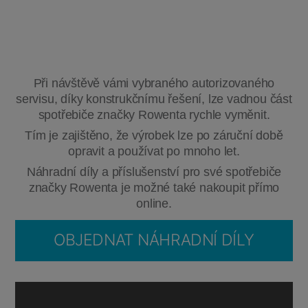
Při návštěvě vámi vybraného autorizovaného
servisu, díky konstrukčnímu řešení, lze vadnou část
spotřebiče značky Rowenta rychle vyměnit.
Tím je zajištěno, že výrobek lze po záruční době
opravit a používat po mnoho let.
Náhradní díly a příslušenství pro své spotřebiče
značky Rowenta je možné také nakoupit přímo
online.
OBJEDNAT NÁHRADNÍ DÍLY