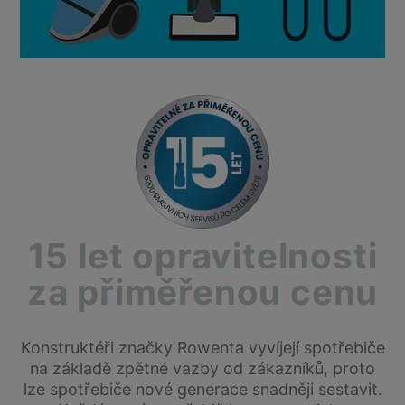
15 let opravitelnosti
za přiměřenou cenu
Konstruktéři značky Rowenta vyvíjejí spotřebiče
na základě zpětné vazby od zákazníků, proto
lze spotřebiče nové generace snadněji sestavit.