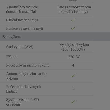
Vhodné pro majitele
Ano (s turbokartáčem
domácích mazlíčků
pro zvířecí chlupy)
Čištění interiéru auta
Funkce vysávání a mytí
Sací výkon
Vysoký sací výkon
Sací výkon (AW)
(100–150 AW)
Příkon
320 W
Počet úrovní sacího výkonu
4
Automatický režim sacího
výkonu
Počet motorizovaných
1
kartáčů
Systém Vision: 'LED
osvětlení'