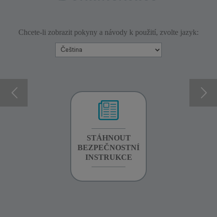
Chcete-li zobrazit pokyny a návody k použití, zvolte jazyk:
INFORMACE O
STÁHNOUT
STÁHNOUT
ZÁRUCE
BEZPEČNOSTNÍ
BEZPEČNOSTNÍ
INSTRUKCE
INSTRUKCE