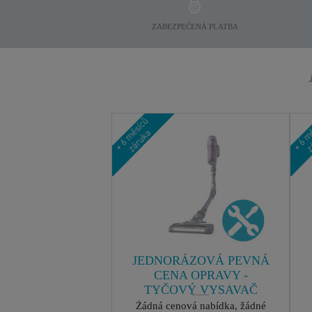
ZABEZPEČENÁ PLATBA
JEDNORÁZOVÁ PEVNÁ
CENA OPRAVY -
TYČOVÝ VYSAVAČ
ROWENTA
Žádná cenová nabídka, žádné