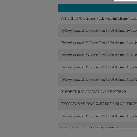
X-PERT 6.60, Cordless Stick Vacuum Cleaner, Ligh
Tyčový vysavač X-Force Flex 14.60 Animal 3v
Tyčový vysavač X-Force Flex 12.60 Animal Au
Tyčový vysavač X-Force Flex 12.60 Animal Au
Tyčový vysavač X-Force Flex 12.60 Animal Aq
Tyčový vysavač X-Force Flex 12.60 Animal Aq
X-FORCE 8.60 ANIMAL 2v1 RH9679WO
TYČOVÝ VYSAVAČ X-FORCE 8.60 ALLERGY 
Tyčový vysavač X-Force Flex 14.60 Animal Aqu
X-Pert 6.60 Essential 3v1 RH6837WO