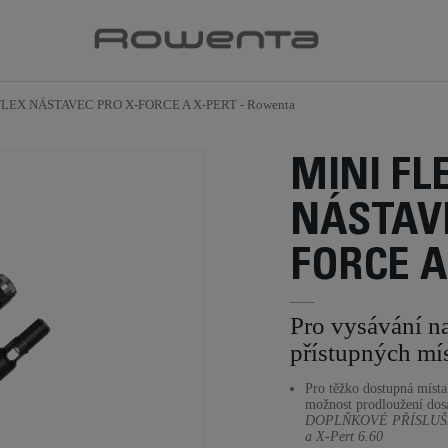
FLEX NÁSTAVEC PRO X-FORCE A X-PERT - Rowenta
MINI FL
NÁSTAVE
FORCE A
Pro vysávání na
přístupných mí
Pro těžko dostupná místa,
možnost prodloužení dos
DOPLŇKOVÉ PŘÍSLUŠENS
a X-Pert 6.60