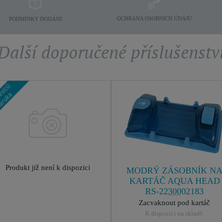
OCHRANA OSOBNICH ÚDAJÙ
PODMÍNKY DODÁNÍ
Další doporučené příslušenstv
Produkt již není k dispozici
MODRÝ ZÁSOBNÍK N
KARTÁČ AQUA HEAD
RS-2230002183
Zacvaknout pod kartáč
K dispozici na skladě.