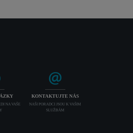
TÁZKY
KONTAKTUJTE NÁS
DI NA VAŠE
NAŠI PORADCI JSOU K VAŠIM
Y
SLUŽBÁM