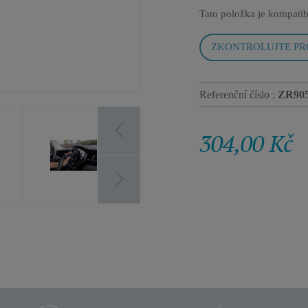
Tato položka je kompatib
ZKONTROLUJTE PR
Referenční číslo :
ZR90
304,00 Kč