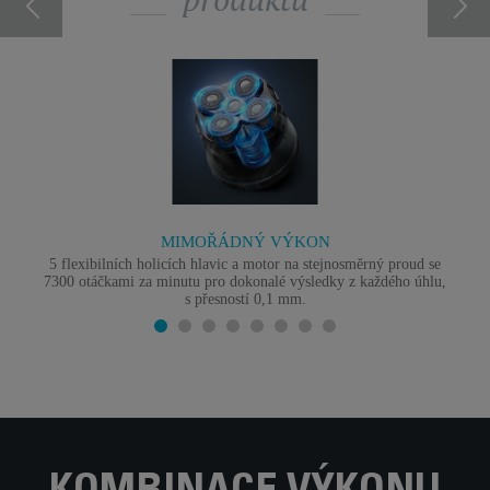
MIMOŘÁDNÝ VÝKON
5 flexibilních holicích hlavic a motor na stejnosměrný proud se
7300 otáčkami za minutu pro dokonalé výsledky z každého úhlu,
s přesností 0,1 mm.