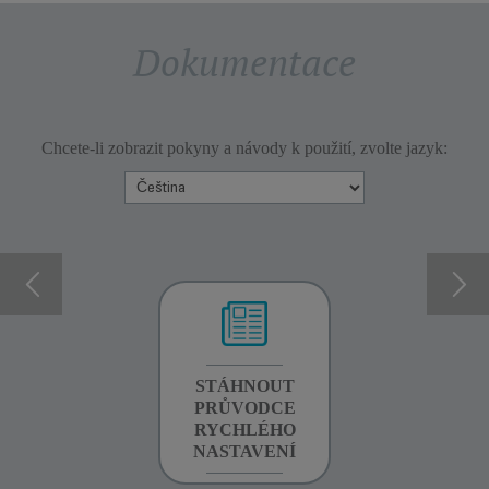
Dokumentace
Chcete-li zobrazit pokyny a návody k použití, zvolte jazyk:
INFORMACE O
STÁHNOUT
INFORMACE O
ZÁRUCE
PRŮVODCE
ZÁRUCE
RYCHLÉHO
NASTAVENÍ