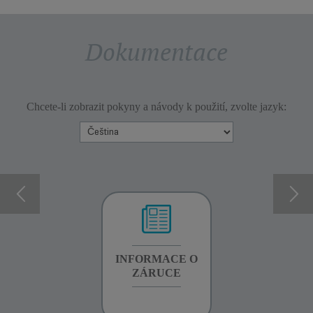
Dokumentace
Chcete-li zobrazit pokyny a návody k použití, zvolte jazyk:
INFORMACE O
INFORMACE O
INFORMACE O
ZÁRUCE
ZÁRUCE
ZÁRUCE