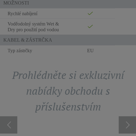
MOŽNOSTI
Rychlé nabíjení
Voděodolný systém Wet &
Dry pro použití pod vodou
KABEL & ZÁSTRČKA
Typ zástrčky
EU
Prohlédněte si exkluzivní
nabídky obchodu s
příslušenstvím