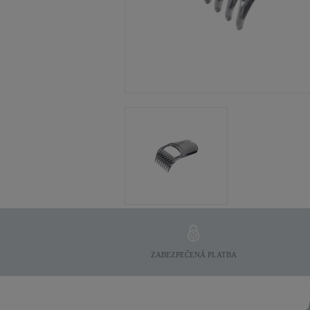
ZABEZPEČENÁ PLATBA