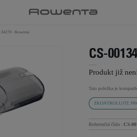
134270 - Rowenta
CS-0013
Produkt již nen
Tato položka je kompatib
ZKONTROLUJTE PR
Referenční číslo :
CS-00