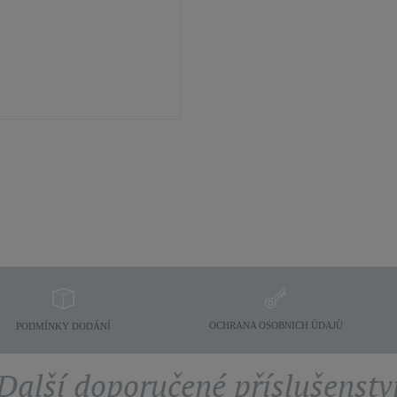
OCHRANA OSOBNICH ÚDAJÙ
PODMÍNKY DODÁNÍ
Další doporučené příslušenstv