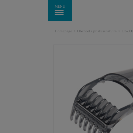
MENU
Homepage
>
Obchod s příslušenstvím
>
CS-00