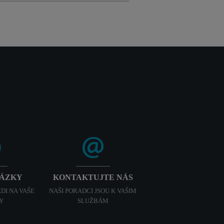
TÁZKY
KONTAKTUJTE NÁS
DI NA VAŠE
NAŠI PORADCI JSOU K VAŠIM
Y
SLUŽBÁM