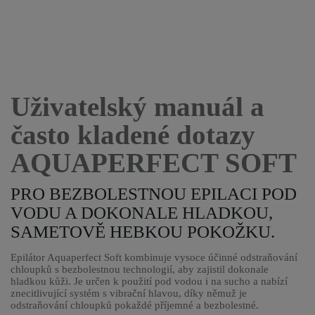
Uživatelský manuál a
často kladené dotazy
AQUAPERFECT SOFT
PRO BEZBOLESTNOU EPILACI POD
VODU A DOKONALE HLADKOU,
SAMETOVĚ HEBKOU POKOŽKU.
Epilátor Aquaperfect Soft kombinuje vysoce účinné odstraňování
chloupků s bezbolestnou technologií, aby zajistil dokonale
hladkou kůži. Je určen k použití pod vodou i na sucho a nabízí
znecitlivující systém s vibrační hlavou, díky němuž je
odstraňování chloupků pokaždé příjemné a bezbolestné.