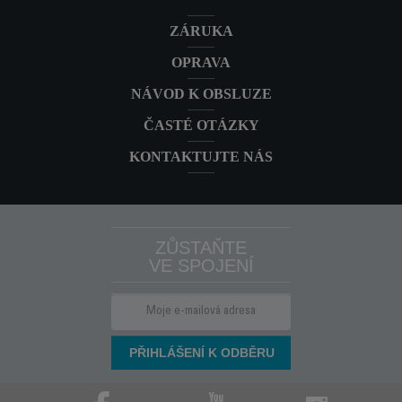
ZÁRUKA
OPRAVA
NÁVOD K OBSLUZE
ČASTÉ OTÁZKY
KONTAKTUJTE NÁS
ZŮSTAŇTE
VE SPOJENÍ