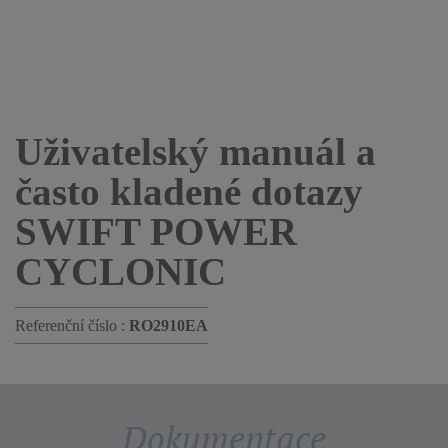
Uživatelský manuál a
často kladené dotazy
SWIFT POWER
CYCLONIC
Referenční číslo :
RO2910EA
Dokumentace