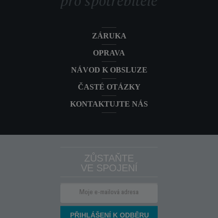
pro spotřebitele
ZÁRUKA
OPRAVA
NÁVOD K OBSLUZE
ČASTÉ OTÁZKY
KONTAKTUJTE NÁS
ZŮSTAŇTE
VE SPOJENÍ