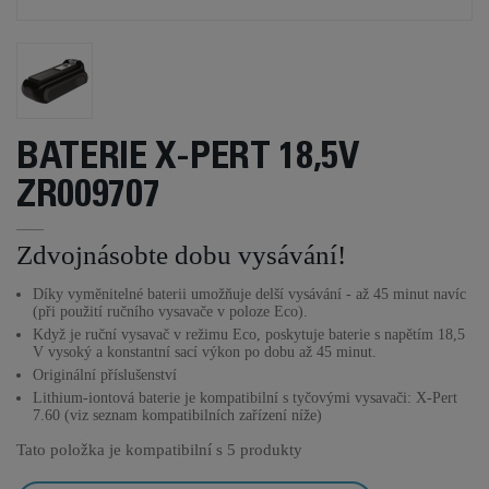
BATERIE X-PERT 18,5V
ZR009707
Zdvojnásobte dobu vysávání!
Díky vyměnitelné baterii umožňuje delší vysávání - až 45 minut navíc
(při použití ručního vysavače v poloze Eco).
Když je ruční vysavač v režimu Eco, poskytuje baterie s napětím 18,5
V vysoký a konstantní sací výkon po dobu až 45 minut.
Originální příslušenství
Lithium-iontová baterie je kompatibilní s tyčovými vysavači: X-Pert
7.60 (viz seznam kompatibilních zařízení níže)
Tato položka je kompatibilní s
5 produkty