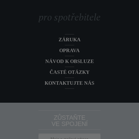
pro spotřebitele
ZÁRUKA
OPRAVA
NÁVOD K OBSLUZE
ČASTÉ OTÁZKY
KONTAKTUJTE NÁS
ZŮSTAŇTE
VE SPOJENÍ