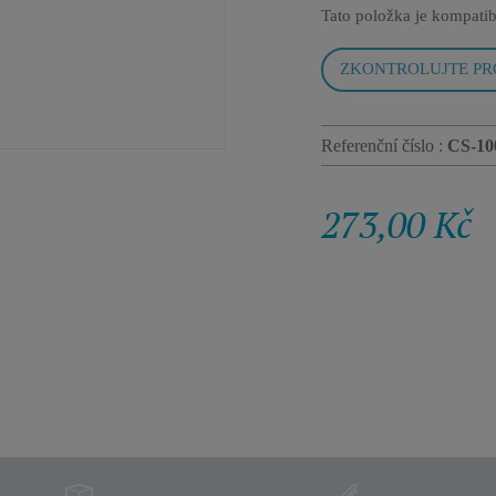
Tato položka je kompatib
ZKONTROLUJTE PR
Referenční číslo :
CS-10
273,00 Kč