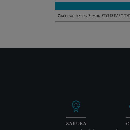
Zastřihovač na vousy Rowenta STYLIS EASY TN
ZÁRUKA
O