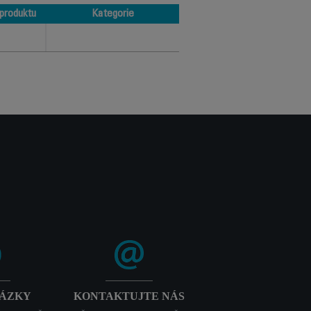
produktu
Kategorie
produktu
Kategorie
TÁZKY
KONTAKTUJTE NÁS