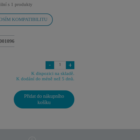
ilní s
1 produkty
OSÍM KOMPATIBILITU
001096
-
+
K dispozici na skladě.
K dodání do méně než 5 dnů.
Přidat do nákupního
košíku