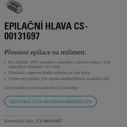
EPILAČNÍ HLAVA CS-
00131697
Přesnost epilace na milimetr.
Pro zajištění 100% kontaktu s pokožkou a šetrnou epilaci i těch
nejkratších chloupků (<0,5 mm).
Dokonalá a naprosto hladká pokožka po celé týdny.
Určeno pro epilátor (viz seznam kompatibilních produktů níže)
Tato položka je kompatibilní s
2 produkty
ZKONTROLUJTE PROSÍM KOMPATIBILITU
Referenční číslo :
CS-00131697