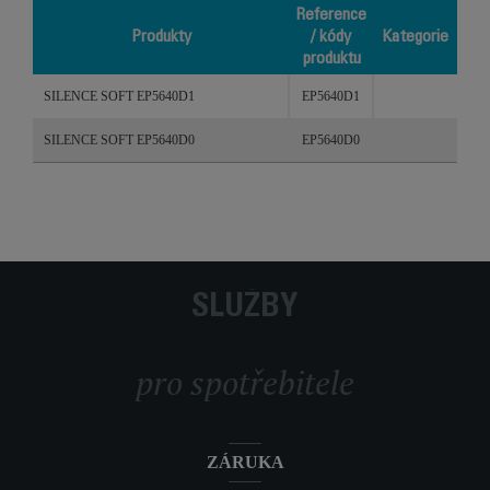
Reference
Produkty
/ kódy
Kategorie
produktu
Produkty
Reference
Kategorie
SILENCE SOFT EP5640D1
EP5640D1
/ kódy
produktu
SILENCE SOFT EP5640D0
EP5640D0
SLUŽBY
pro spotřebitele
ZÁRUKA