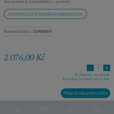
Tato položka je kompatibilní s
1 produkty
ZKONTROLUJTE PROSÍM KOMPATIBILITU
Referenční číslo :
XD6840F0
2 076,00 Kč
-
+
K dispozici na skladě.
K dodání do méně než 5 dnů.
Přidat do nákupního košíku