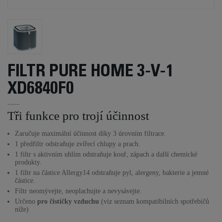
FILTR PURE HOME 3-V-1
XD6840F0
Tři funkce pro trojí účinnost
Zaručuje maximální účinnost díky 3 úrovním filtrace.
1 předfiltr odstraňuje zvířecí chlupy a prach.
1 filtr s aktivním uhlím odstraňuje kouř, zápach a další chemické
produkty.
1 filtr na částice Allergy14 odstraňuje pyl, alergeny, bakterie a jemné
částice.
Filtr neomývejte, neoplachujte a nevysávejte.
Určeno
pro čističky vzduchu
(viz seznam kompatibilních spotřebičů
níže)