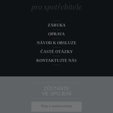
pro spotřebitele
ZÁRUKA
OPRAVA
NÁVOD K OBSLUZE
ČASTÉ OTÁZKY
KONTAKTUJTE NÁS
ZŮSTAŇTE
VE SPOJENÍ