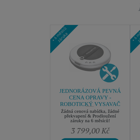
JEDNORÁZOVÁ PEVNÁ
CENA OPRAVY -
ROBOTICKÝ VYSAVAČ
ROWENTA
Žádná cenová nabídka, žádné
překvapení & Prodloužení
záruky na 6 měsíců!
3 799,00 Kč