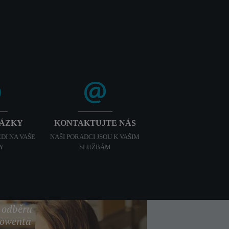
TÁZKY
KONTAKTUJTE NÁS
DI NA VAŠE
NAŠI PORADCI JSOU K VAŠIM
Y
SLUŽBÁM
k odběru
Rowenta