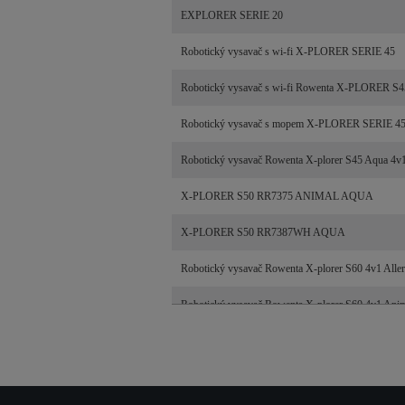
EXPLORER SERIE 20
Robotický vysavač s wi-fi X-PLORER SERIE 45
Robotický vysavač s wi-fi Rowenta X-PLORER 
Robotický vysavač s mopem X-PLORER SERIE 4
Robotický vysavač Rowenta X-plorer S45 Aqua 
X-PLORER S50 RR7375 ANIMAL AQUA
X-PLORER S50 RR7387WH AQUA
Robotický vysavač Rowenta X-plorer S60 4v1 Al
Robotický vysavač Rowenta X-plorer S60 4v1 A