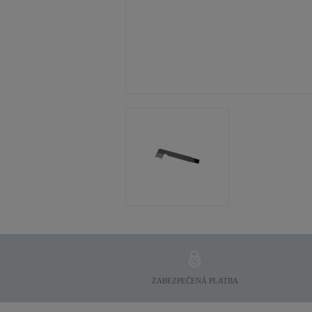
ZABEZPEČENÁ PLATBA