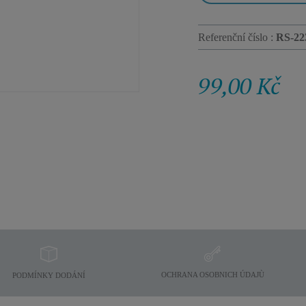
Referenční číslo :
RS-22
99,00 Kč
OCHRANA OSOBNICH ÚDAJÙ
PODMÍNKY DODÁNÍ