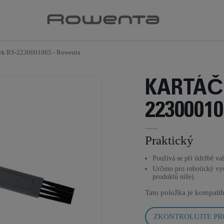
ek RS-2230001065 - Rowenta
KARTÁČ
22300010
Praktický
Používá se při údržbě va
Určeno pro robotický vy
produktů níže)
Tato položka je kompatib
ZKONTROLUJTE PR