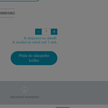
30001065
-
+
K dispozici na skladě.
K dodání do méně než 5 dnů.
Přidat do nákupního
košíku
OBCHODNÍ PODMÍNKY