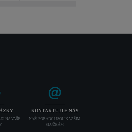
TÁZKY
KONTAKTUJTE NÁS
DI NA VAŠE
NAŠI PORADCI JSOU K VAŠIM
Y
SLUŽBÁM