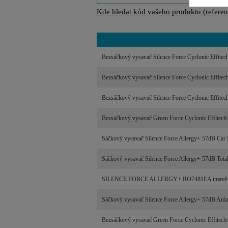
Kde hledat kód vašeho produktu (referenč
Bezsáčkový vysavač Silence Force Cyclonic Effit
Bezsáčkový vysavač Silence Force Cyclonic Effit
Bezsáčkový vysavač Silence Force Cyclonic Effi
Bezsáčkový vysavač Green Force Cyclonic Effitec
Sáčkový vysavač Silence Force Allergy+ 57dB Ca
Sáčkový vysavač Silence Force Allergy+ 57dB To
SILENCE FORCE ALLERGY+ RO7481EA tmavě-
Sáčkový vysavač Silence Force Allergy+ 57dB A
Bezsáčkový vysavač Green Force Cyclonic Effite