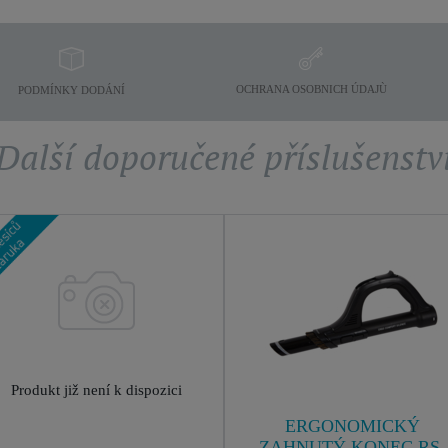
OCHRANA OSOBNICH ÚDAJÙ
PODMÍNKY DODÁNÍ
Další doporučené příslušenstv
Produkt již není k dispozici
ERGONOMICKÝ
ZAHNUTÝ KONEC RS-