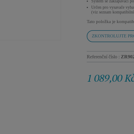
Systém se zaklapávací po
Určen pro vysavače vyba
(viz seznam kompatibilní
Tato položka je kompatib
ZKONTROLUJTE PR
Referenční číslo :
ZR90
1 089,00 K