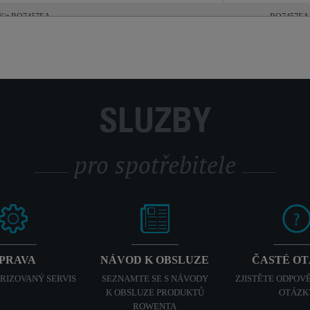
r Kit RO7457EA
RO7457EA
SLUŽBY
pro spotřebitele
PRAVA
NÁVOD K OBSLUZE
ČASTÉ O
ORIZOVANÝ SERVIS
SEZNAMTE SE S NÁVODY
ZJISTĚTE ODPOVĚ
K OBSLUZE PRODUKTŮ
OTÁZK
ROWENTA