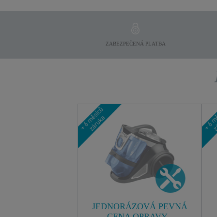
ZABEZPEČENÁ PLATBA
JEDNORÁZOVÁ PEVNÁ
CENA OPRAVY -