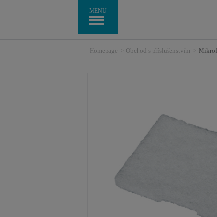
MENU
Homepage
>
Obchod s příslušenstvím
>
Mikrof