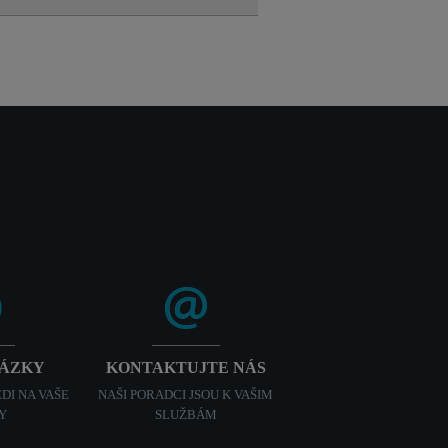
TÁZKY
KONTAKTUJTE NÁS
DI NA VAŠE
NAŠI PORADCI JSOU K VAŠIM
Y
SLUŽBÁM