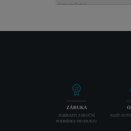
Compacteo Cyclonic
ZÁRUKA
O
ZOBRAZIT ZÁRUČNÍ
NAJÍT AUT
PODMÍNKY PRODUKTU