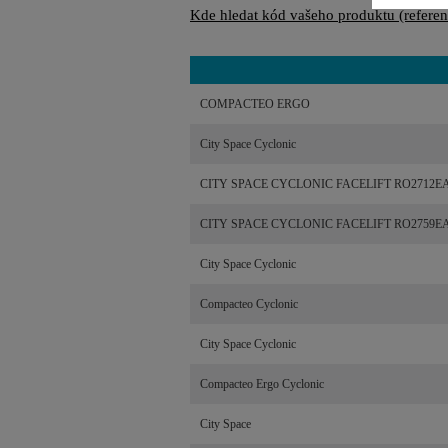
Kde hledat kód vašeho produktu (referenč
COMPACTEO ERGO
City Space Cyclonic
CITY SPACE CYCLONIC FACELIFT RO2712EA 
CITY SPACE CYCLONIC FACELIFT RO2759EA f
City Space Cyclonic
Compacteo Cyclonic
City Space Cyclonic
Compacteo Ergo Cyclonic
City Space