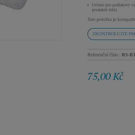
Určeno pro podlahový vy
produktů níže)
Tato položka je kompatib
ZKONTROLUJTE PR
Referenční číslo :
RS-R
75,00 Kč