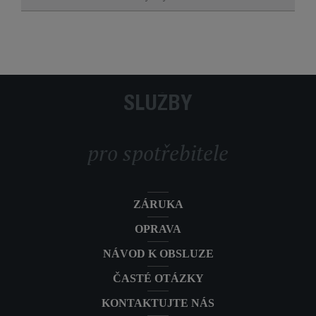
SLUŽBY
pro spotřebitele
ZÁRUKA
OPRAVA
NÁVOD K OBSLUZE
ČASTÉ OTÁZKY
KONTAKTUJTE NÁS