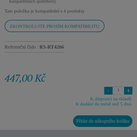
kompatibilních spotřebičů).
Tato položka je kompatibilní s
4 produkty
ZKONTROLUJTE PROSÍM KOMPATIBILITU
Referenční číslo :
RS-RT4266
447,00 Kč
-
+
K dispozici na skladě.
K dodání do méně než 5 dnů.
Přidat do nákupního košíku