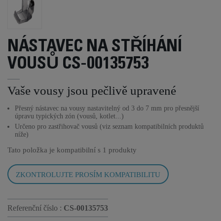
NÁSTAVEC NA STŘÍHÁNÍ
VOUSŮ CS-00135753
Vaše vousy jsou pečlivě upravené
Přesný nástavec na vousy nastavitelný od 3 do 7 mm pro přesnější
úpravu typických zón (vousů, kotlet...)
Určeno pro zastřihovač vousů (viz seznam kompatibilních produktů
níže)
Tato položka je kompatibilní s
1 produkty
ZKONTROLUJTE PROSÍM KOMPATIBILITU
Referenční číslo :
CS-00135753