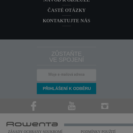
ČASTÉ OTÁZKY
KONTAKTUJTE NÁS
ZŮSTAŇTE
VE SPOJENÍ
ZÁSADY OCHRANY SOUKROMÍ
PODMÍNKY POUŽITÍ