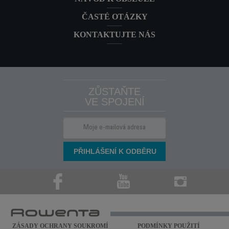
ČASTÉ OTÁZKY
KONTAKTUJTE NÁS
ZŮSTAŇTE
VE SPOJENÍ
ZÁSADY OCHRANY SOUKROMÍ
PODMÍNKY POUŽITÍ