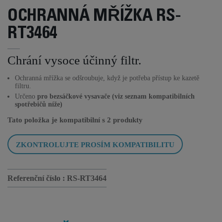
OCHRANNÁ MŘÍŽKA RS-
RT3464
Chrání vysoce účinný filtr.
Ochranná mřížka se odšroubuje, když je potřeba přístup ke kazetě
filtru.
Určeno
pro bezsáčkové vysavače (viz seznam kompatibilních
spotřebičů níže)
Tato položka je kompatibilní s
2 produkty
ZKONTROLUJTE PROSÍM KOMPATIBILITU
Referenční číslo :
RS-RT3464