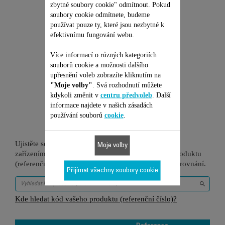
Přidat do nákupního košíku
zbytné soubory cookie" odmítnout. Pokud
soubory cookie odmítnete, budeme
používat pouze ty, které jsou nezbytné k
efektivnímu fungování webu.
Více informací o různých kategoriích
souborů cookie a možnosti dalšího
upřesnění voleb zobrazíte kliknutím na
Je vhodné pro 11
"Moje volby"
. Svá rozhodnutí můžete
kdykoli změnit v
centru předvoleb
. Další
produktů
informace najdete v našich zásadách
používání souborů
cookie
.
Ujistěte se, že je tato položka kompatibilní s vaším
Moje volby
zařízením/produktem. Zadejte prosím kód vašeho produktu
(referenční číslo) do vyhledávacího pole níže pro porovnání.
Přijímat všechny soubory cookie
Kde hledat kód vašeho produktu (referenční číslo)?