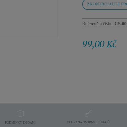
ZKONTROLUJTE PR
Referenční číslo :
CS-00
99,00 Kč
OCHRANA OSOBNICH ÚDAJÙ
PODMÍNKY DODÁNÍ