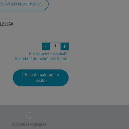
OSÍM KOMPATIBILITU
121850
-
+
K dispozici na skladě.
K dodání do méně než 5 dnů.
Přidat do nákupního
košíku
OBCHODNÍ PODMÍNKY