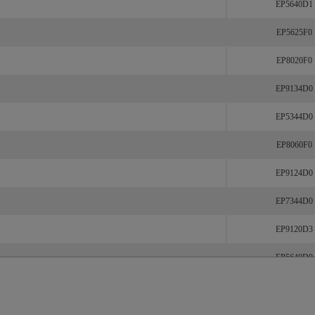
EP5640D1
EP5625F0
EP8020F0
EP9134D0
EP5344D0
EP8060F0
EP9124D0
EP7344D0
EP9120D3
EP5640D0