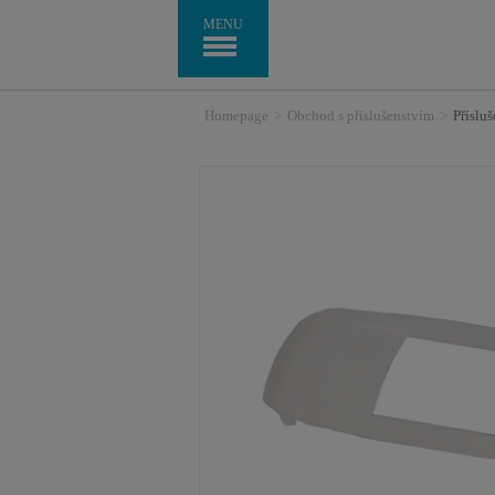
MENU
Homepage
>
Obchod s příslušenstvím
>
Příslu