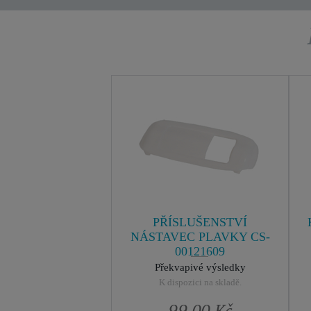
PŘÍSLUŠENSTVÍ
NÁSTAVEC PLAVKY CS-
00121609
Překvapivé výsledky
K dispozici na skladě.
99,00 Kč