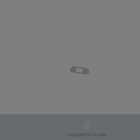
ZABEZPEČENÁ PLATBA