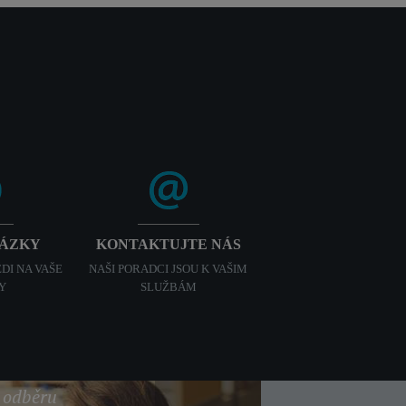
TÁZKY
KONTAKTUJTE NÁS
DI NA VAŠE
NAŠI PORADCI JSOU K VAŠIM
Y
SLUŽBÁM
k odběru