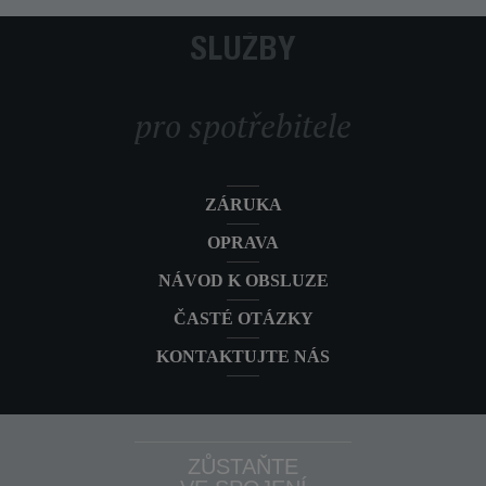
SLUŽBY
pro spotřebitele
ZÁRUKA
OPRAVA
NÁVOD K OBSLUZE
ČASTÉ OTÁZKY
KONTAKTUJTE NÁS
ZŮSTAŇTE