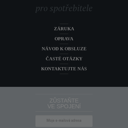
pro spotřebitele
ZÁRUKA
OPRAVA
NÁVOD K OBSLUZE
ČASTÉ OTÁZKY
KONTAKTUJTE NÁS
ZŮSTAŇTE
VE SPOJENÍ