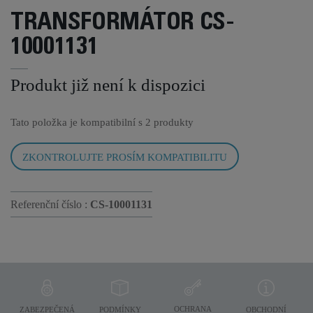
TRANSFORMÁTOR CS-
10001131
Produkt již není k dispozici
Tato položka je kompatibilní s
2 produkty
ZKONTROLUJTE PROSÍM KOMPATIBILITU
Referenční číslo :
CS-10001131
OCHRANA
ZABEZPEČENÁ
PODMÍNKY
OBCHODNÍ