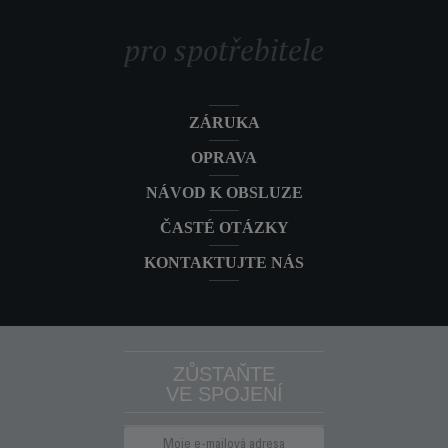
pro spotřebitele
ZÁRUKA
OPRAVA
NÁVOD K OBSLUZE
ČASTÉ OTÁZKY
KONTAKTUJTE NÁS
ZŮSTAŇTE
VE SPOJENÍ