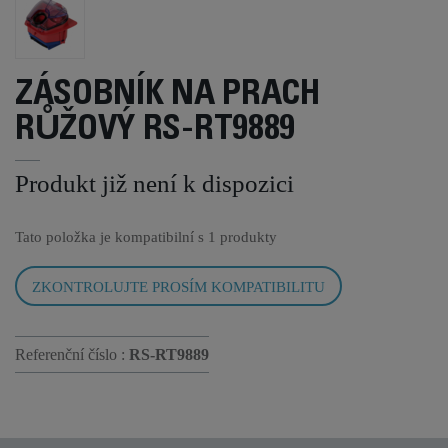
ZÁSOBNÍK NA PRACH
RŮŽOVÝ RS-RT9889
Produkt již není k dispozici
Tato položka je kompatibilní s
1 produkty
ZKONTROLUJTE PROSÍM KOMPATIBILITU
Referenční číslo :
RS-RT9889