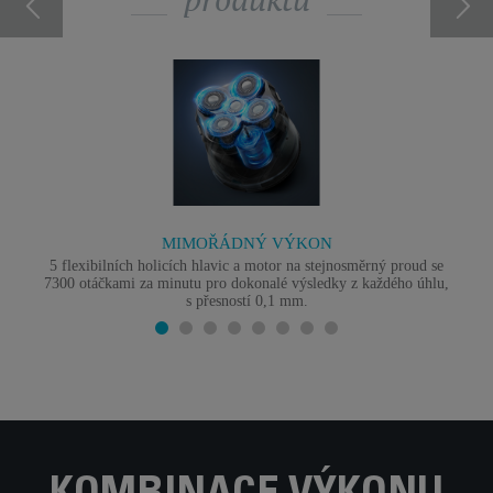
MIMOŘÁDNÝ VÝKON
5 flexibilních holicích hlavic a motor na stejnosměrný proud se
7300 otáčkami za minutu pro dokonalé výsledky z každého úhlu,
s přesností 0,1 mm.