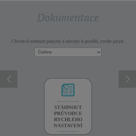
Dokumentace
Chcete-li zobrazit pokyny a návody k použití, zvolte jazyk:
INFORMACE O
STÁHNOUT
INFORMACE O
ZÁRUCE
PRŮVODCE
ZÁRUCE
RYCHLÉHO
NASTAVENÍ