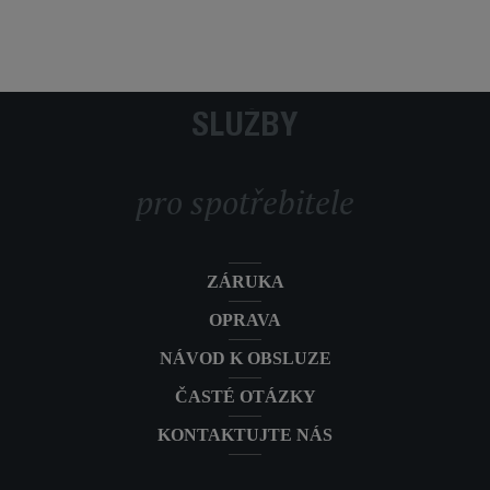
SLUŽBY
pro spotřebitele
ZÁRUKA
OPRAVA
NÁVOD K OBSLUZE
ČASTÉ OTÁZKY
KONTAKTUJTE NÁS