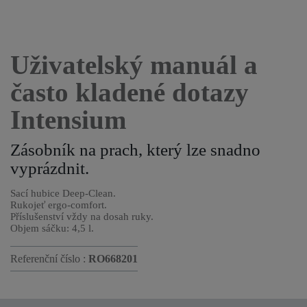
Uživatelský manuál a
často kladené dotazy
Intensium
Zásobník na prach, který lze snadno
vyprázdnit.
Sací hubice Deep-Clean.
Rukojeť ergo-comfort.
Příslušenství vždy na dosah ruky.
Objem sáčku: 4,5 l.
Referenční číslo :
RO668201