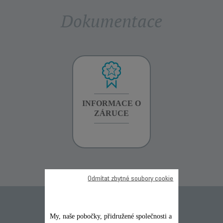
Dokumentace
INFORMACE O
INFORMACE O
INFORMACE O
ZÁRUCE
ZÁRUCE
ZÁRUCE
Odmítat zbytné soubory cookie
Časté otázky
My, naše pobočky, přidružené společnosti a