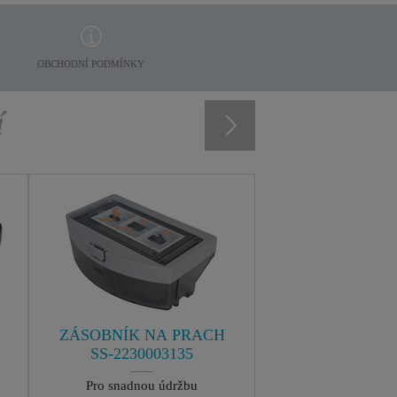
OBCHODNÍ PODMÍNKY
í
ZÁSOBNÍK NA PRACH
SS-2230003135
Pro snadnou údržbu