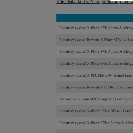
Kde hledat kód vašeho produktu (referenč
Robotický vysavač X-Plorer S75s Animal & Alle
Robotický vysavač Rowenta X-Plorer S75s 4v1 
Robotický vysavač X-Plorer S75s Animal & Allerg
Robotický vysavač X-Plorer S75s Animal & Alle
Robotický vysavač X-PLORER S70+ Animal Las
Robotický vysavač Rowenta X-PLORER S65 Las
X-Plorer S75s+ Animal & Allergy 4v1 Laser Aut
Robotický vysavač X-Plorer S75s+ 365 4v1 Lase
Robotický vysavač X-Plorer S75s+ Animal & Alle