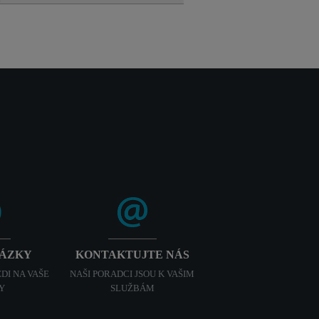
H
TÁZKY
KONTAKTUJTE NÁS
DI NA VAŠE
NAŠI PORADCI JSOU K VAŠIM
Y
SLUŽBÁM