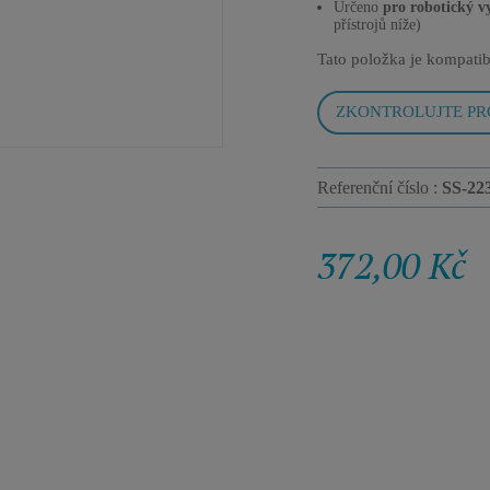
Určeno
pro robotický v
přístrojů níže)
Tato položka je kompatib
ZKONTROLUJTE PR
Referenční číslo :
SS-22
372,00 Kč