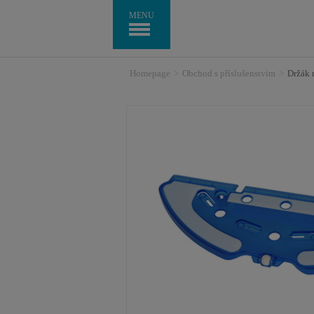
MENU
Homepage
>
Obchod s příslušenstvím
>
Držák 