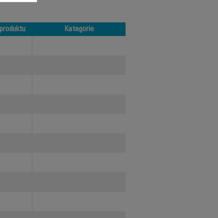
produktu
Kategorie
produktu
Kategorie
H