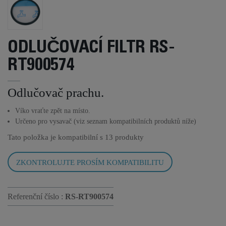
ODLUČOVACÍ FILTR RS-
RT900574
Odlučovač prachu.
Víko vraťte zpět na místo.
Určeno pro vysavač (viz seznam kompatibilních produktů níže)
Tato položka je kompatibilní s
13 produkty
ZKONTROLUJTE PROSÍM KOMPATIBILITU
Referenční číslo :
RS-RT900574