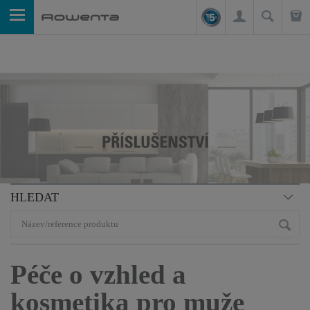
HLEDAT
Péče o vzhled a
kosmetika pro muže