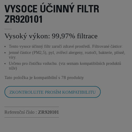
VYSOCE ÚČINNÝ FILTR
ZR920101
Vysoký výkon: 99,97% filtrace
Tento vysoce účinný filtr zaručí zdravé prostředí. Filtrované částice:
jemné částice (PM2,5), pyl, zvířecí alergeny, roztoči, bakterie, plísně,
viry.
Určeno pro čističku vzduchu. (viz seznam kompatibilních produktů
níže)
Tato položka je kompatibilní s
78 produkty
ZKONTROLUJTE PROSÍM KOMPATIBILITU
Referenční číslo :
ZR920101